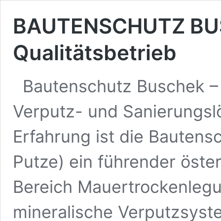
BAUTENSCHUTZ BU
Qualitätsbetrieb
Bautenschutz Buschek – 
Verputz- und Sanierungsl
Erfahrung ist die Baute
Putze) ein führender öster
Bereich Mauertrockenleg
mineralische Verputzsyst