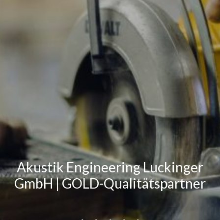
Akustik Engineering Luckinger
GmbH | GOLD-Qualitätspartner