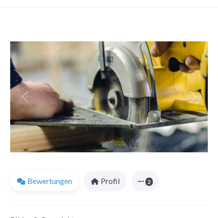
Favorit
Vorheriges
Nächst
Bewertungen
Profil
2