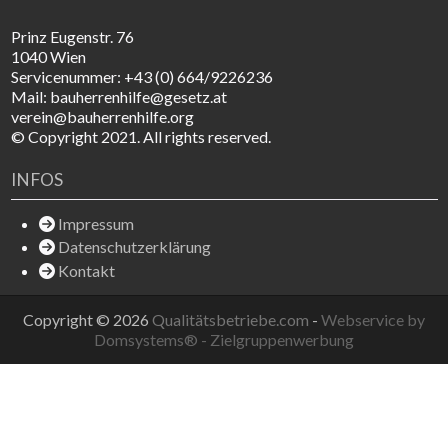
Prinz Eugenstr. 76
1040 Wien
Servicenummer: +43 (0) 664/9226236
Mail: bauherrenhilfe@gesetz.at
verein@bauherrenhilfe.org
© Copyright 2021. All rights reserved.
INFOS
Impressum
Datenschutzerklärung
Kontakt
Copyright © 2026
Qualitätsbetriebe.com
-
Webservice by
Domsystems® - Zielgruppenwerbung