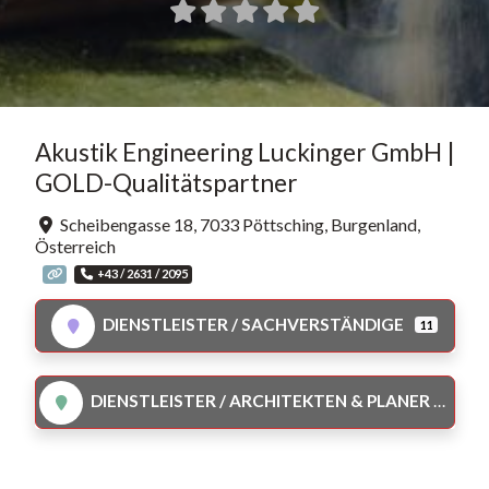
Akustik Engineering Luckinger GmbH |
GOLD-Qualitätspartner
Scheibengasse 18
,
7033
Pöttsching
,
Burgenland
,
Österreich
+43 / 2631 / 2095
DIENSTLEISTER / SACHVERSTÄNDIGE
11
DIENSTLEISTER / ARCHITEKTEN & PLANER