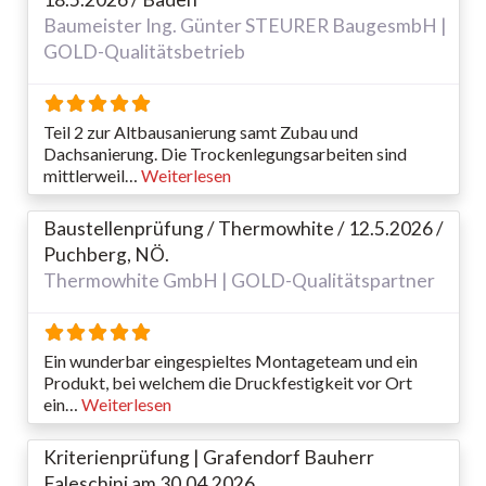
Baumeister Ing. Günter STEURER BaugesmbH |
GOLD-Qualitätsbetrieb
Teil 2 zur Altbausanierung samt Zubau und
Dachsanierung. Die Trockenlegungsarbeiten sind
mittlerweil…
Weiterlesen
Baustellenprüfung / Thermowhite / 12.5.2026 /
Puchberg, NÖ.
Thermowhite GmbH | GOLD-Qualitätspartner
Ein wunderbar eingespieltes Montageteam und ein
Produkt, bei welchem die Druckfestigkeit vor Ort
ein…
Weiterlesen
Kriterienprüfung | Grafendorf Bauherr
Faleschini am 30.04.2026