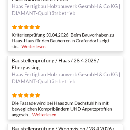
Haas Fertigbau Holzbauwerk GesmbH & Co KG |
DIAMANT-Qualitätsbetrieb
Kriterienprüfung 30.04.2026: Beim Bauvorhaben zu
Haas-Haus für den Bauherren in Grafendorf zeigt
sic…
Weiterlesen
Baustellenprüfung / Haas / 28.4.2026 /
Ebergassing
Haas Fertigbau Holzbauwerk GesmbH & Co KG |
DIAMANT-Qualitätsbetrieb
Die Fassade wird bei Haas zum Dachstuhl hin mit
beweglichen Kompribändern UND Anputzprofilen
angesch…
Weiterlesen
Baustellenprüfung / Wohnvision / 28.4.2026 /