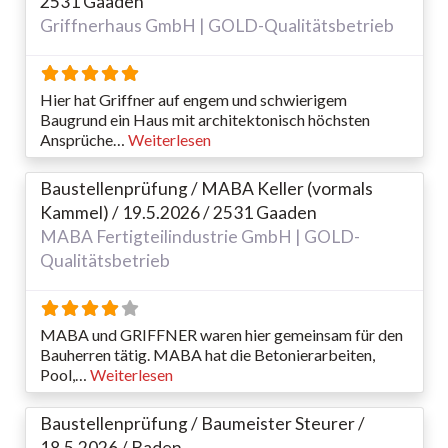
2531 Gaaden
Griffnerhaus GmbH | GOLD-Qualitätsbetrieb
Hier hat Griffner auf engem und schwierigem
Baugrund ein Haus mit architektonisch höchsten
Ansprüche…
Weiterlesen
Baustellenprüfung / MABA Keller (vormals
Kammel) / 19.5.2026 / 2531 Gaaden
MABA Fertigteilindustrie GmbH | GOLD-
Qualitätsbetrieb
MABA und GRIFFNER waren hier gemeinsam für den
Bauherren tätig. MABA hat die Betonierarbeiten,
Pool,…
Weiterlesen
Baustellenprüfung / Baumeister Steurer /
18.5.2026 / Baden