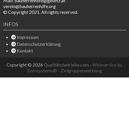
Mail: bauherrenhilfe@gesetz.at
verein@bauherrenhilfe.org
© Copyright 2021. All rights reserved.
INFOS
Impressum
Datenschutzerklärung
Kontakt
Copyright © 2026
Qualitätsbetriebe.com
-
Webservice by
Domsystems® - Zielgruppenwerbung