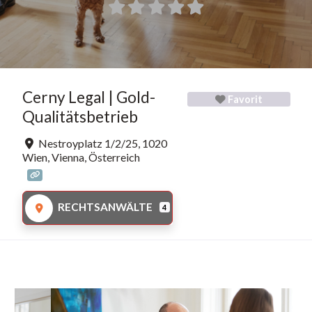
Cerny Legal | Gold-
Favorit
Qualitätsbetrieb
Nestroyplatz 1/2/25
,
1020
Wien
,
Vienna
,
Österreich
RECHTSANWÄLTE
4