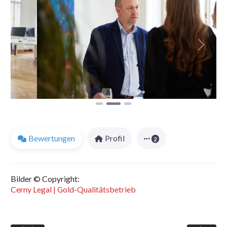
Vorheriges
Nächst
Bewertungen
Profil
2
Bilder © Copyright:
Cerny Legal | Gold-Qualitätsbetrieb