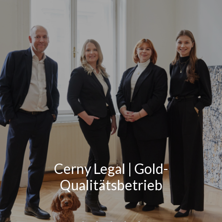
Cerny Legal | Gold-
Qualitätsbetrieb