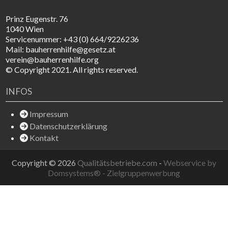
Prinz Eugenstr. 76
1040 Wien
Servicenummer: +43 (0) 664/9226236
Mail: bauherrenhilfe@gesetz.at
verein@bauherrenhilfe.org
© Copyright 2021. All rights reserved.
INFOS
Impressum
Datenschutzerklärung
Kontakt
Copyright © 2026
Qualitätsbetriebe.com
-
Webservice by
Domsystems® - Zielgruppenwerbung