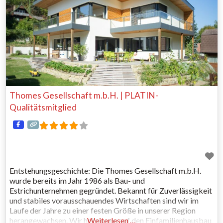
Thomes Gesellschaft m.b.H. | PLATIN-
Qualitätsmitglied
Entstehungsgeschichte: Die Thomes Gesellschaft m.b.H.
wurde bereits im Jahr 1986 als Bau- und
Estrichunternehmen gegründet. Bekannt für Zuverlässigkeit
und stabiles vorausschauendes Wirtschaften sind wir im
Laufe der Jahre zu einer festen Größe in unserer Region
herangewachsen. Wir haben uns auf den Einfamilienhausbau
Weiterlesen …