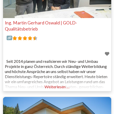
Ing. Martin Gerhard Oswald | GOLD-
Qualitätsbetrieb
Seit 2014 planen und realisieren wir Neu- und Umbau
Projekte in ganz Österreich. Durch ständige Weiterbildung
und höchste Ansprüche an uns selbst haben wir unser
Dienstleistungs-Repertoire ständig erweitert. Heute bieten
wir ein umfangreiches Angebot an Leistungen rund um das
Thema Neu- und Umbau für den Privaten-, gewerblichen-
Weiterlesen …
und Industriebereich. Dabei garantieren wir eine faire
Preisgestaltung, sowie ein optimales Preis-
Leistungsverhältnis.