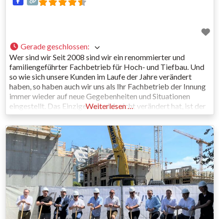
Gerade geschlossen
:
Wer sind wir Seit 2008 sind wir ein renommierter und
familiengeführter Fachbetrieb für Hoch- und Tiefbau. Und
so wie sich unsere Kunden im Laufe der Jahre verändert
haben, so haben auch wir uns als Ihr Fachbetrieb der Innung
immer wieder auf neue Gegebenheiten und Situationen
eingestellt. Das Einzige, was sich nicht verändert hat, ist der
Weiterlesen …
hohe Qualitätsanspruch, den wir uns