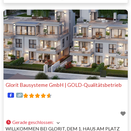
oder Altes auf den neuesten Stand bringen? Sprechen Sie mit
dem Baumeister Ihres Vertrauens über Umbau oder
Renovierung. Mit unserer
Glorit Bausysteme GmbH | GOLD-Qualitätsbetrieb
Gerade geschlossen
:
WILLKOMMEN BEI GLORIT, DEM 1. HAUS AM PLATZ