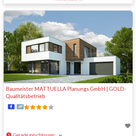
in jeder Ausbauphase spezialisiert und unterstützen Sie
gerne bei der Umsetzung ihres persönlichen Traumhauses.
Was machen wir? Unsere
Baumeister MATTUELLA Planungs GmbH | GOLD-
Qualitätsbetrieb
Gerade geschlossen
: