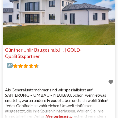
Günther Uhlir Bauges.m.b.H. | GOLD-
Qualitätspartner
Als Generalunternehmer sind wir spezialisiert auf
SANIERUNG – UMBAU – NEUBAU. Schön, wenn etwas
entsteht, woran andere Freude haben und sich wohlfühlen!
Jedes Gebäude ist zahlreichen Umwelteinflüssen
ausgesetzt, die ihre Spuren hinterlassen. Wollen Sie Ihre
Immobilie Ihren Anforderungen entsprechend verändern
Weiterlesen …