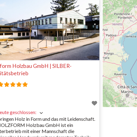
– in höchster Qualität
form Holzbau GmbH | SILBER-
itätsbetrieb
eute geschlossen
:
ringen Holz in Form und das mit Leidenschaft.
HOLZFORM Holzbau GmbH ist ein
erbetrieb mit einer Mannschaft die