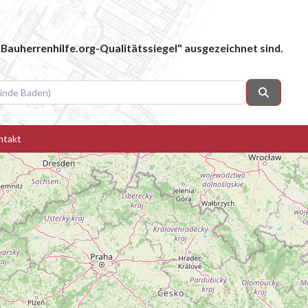
Bauherrenhilfe.org-Qualitätssiegel" ausgezeichnet sind.
 Baden)
Suchen
ntakt