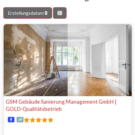
Erstellungsdatum
GSM Gebäude Sanierung Management GmbH |
GOLD-Qualitätsbetrieb