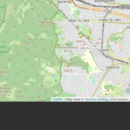
Leaflet
| Map data ©
OpenStreetMap
contributors