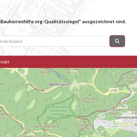
Bauherrenhilfe.org-Qualitätssiegel" ausgezeichnet sind.
 Baden)
Suchen
ntakt