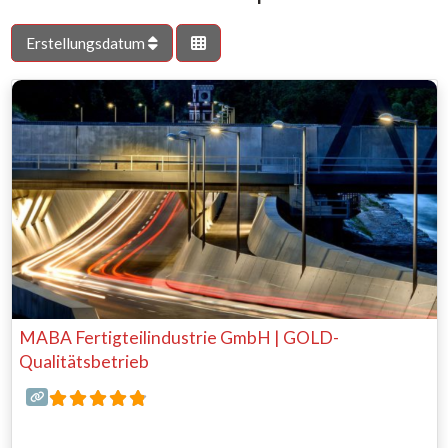
Erstellungsdatum
MABA Fertigteilindustrie GmbH | GOLD-
Qualitätsbetrieb