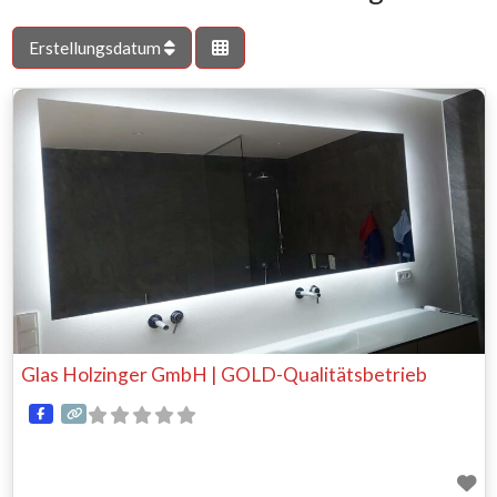
Erstellungsdatum
Glas Holzinger GmbH | GOLD-Qualitätsbetrieb