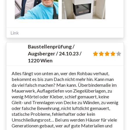
Link
Baustellenprüfung /
Augsberger / 24.10.23 /
1220 Wien
Alles fängt von unten an, wer den Rohbau verhaut,
bekommt es bis zum Dach nicht mehr hin. Kann man
da viel falsch machen? Man kann. Überbindemaße im
Mauerwerk, Auflagetiefen von Ziegelüberlagen, zu
wenig Mörtel oder Kleber, schief gemauert, keine
Gleit- und Trennlagen von Decke zu Wänden, zu wenig
oder falsche Bewehrung, nicht luftdicht gemauert,
statische Probleme, fehlerhafter oder kein
Umschließungsrost… Bei uns werden Häuser für viele
Generationen gebaut, wer auf gute Materialien und