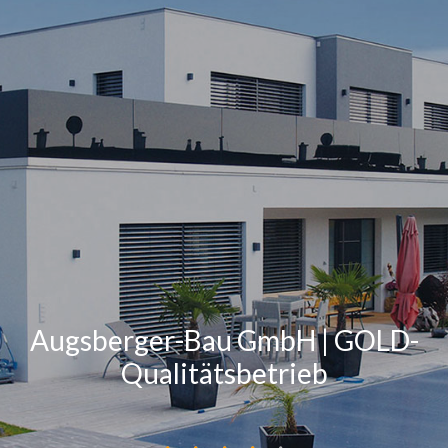
Augsberger-Bau GmbH | GOLD-
Qualitätsbetrieb