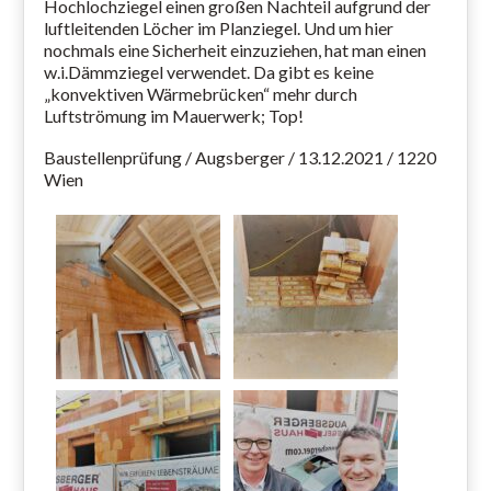
Hochlochziegel einen großen Nachteil aufgrund der
luftleitenden Löcher im Planziegel. Und um hier
nochmals eine Sicherheit einzuziehen, hat man einen
w.i.Dämmziegel verwendet. Da gibt es keine
„konvektiven Wärmebrücken“ mehr durch
Luftströmung im Mauerwerk; Top!
Baustellenprüfung / Augsberger / 13.12.2021 / 1220
Wien