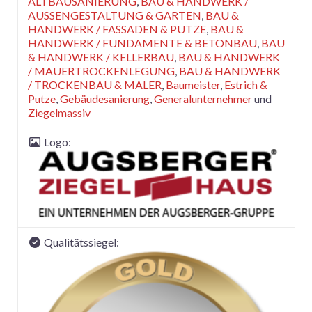
ALTBAUSANIERUNG
,
BAU & HANDWERK /
AUSSENGESTALTUNG & GARTEN
,
BAU &
HANDWERK / FASSADEN & PUTZE
,
BAU &
HANDWERK / FUNDAMENTE & BETONBAU
,
BAU
& HANDWERK / KELLERBAU
,
BAU & HANDWERK
/ MAUERTROCKENLEGUNG
,
BAU & HANDWERK
/ TROCKENBAU & MALER
,
Baumeister
,
Estrich &
Putze
,
Gebäudesanierung
,
Generalunternehmer
und
Ziegelmassiv
Logo:
Qualitätssiegel: