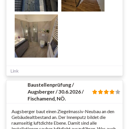
Link
Baustellenprüfung /
Augsberger / 30.6.2026 /
Fischamend, NÖ.
Augsberger baut einen Ziegelmassiv-Neubau an den
Gebäudealtbestand an. Der Innenputz bildet die
raumseitig luftdichte Ebene. Damit sind alle
Installationen sauber luftdicht auszuführen. Was auch