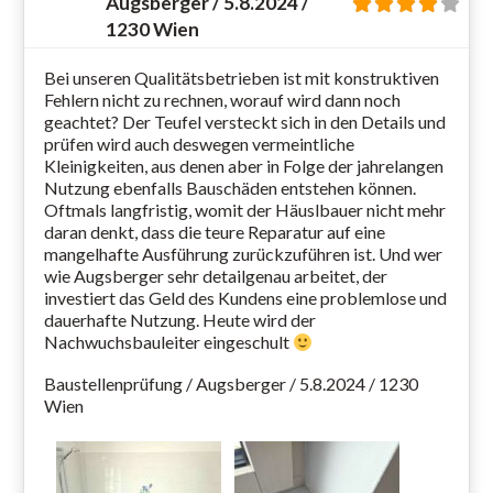
Augsberger / 5.8.2024 /
1230 Wien
Bei unseren Qualitätsbetrieben ist mit konstruktiven
Fehlern nicht zu rechnen, worauf wird dann noch
geachtet? Der Teufel versteckt sich in den Details und
prüfen wird auch deswegen vermeintliche
Kleinigkeiten, aus denen aber in Folge der jahrelangen
Nutzung ebenfalls Bauschäden entstehen können.
Oftmals langfristig, womit der Häuslbauer nicht mehr
daran denkt, dass die teure Reparatur auf eine
mangelhafte Ausführung zurückzuführen ist. Und wer
wie Augsberger sehr detailgenau arbeitet, der
investiert das Geld des Kundens eine problemlose und
dauerhafte Nutzung. Heute wird der
Nachwuchsbauleiter eingeschult
Baustellenprüfung / Augsberger / 5.8.2024 / 1230
Wien