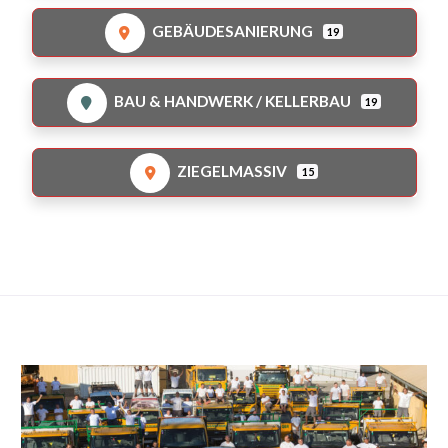
GEBÄUDESANIERUNG
19
BAU & HANDWERK / KELLERBAU
19
ZIEGELMASSIV
15
Jetzt bewerten!