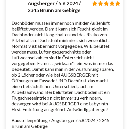
Augsberger / 5.8.2024 /
2345 Brunn am Gebirge
Dachböden müssen immer noch mit der Außenluft
belüftet werden. Damit kann sich Feuchtigkeit im
Dachboden nicht lange halten und das Risiko von
Pilzbefall am Dachstuhl minimiert sich wesentlich.
Normativ ist aber nicht vorgegeben, WIE belüftet
werden muss. Lüftungsquerschnitte oder
Luftwechselzahlen sind in Österreich nicht
vorgegeben. Es muss „wirksam“ sein, was immer das
bedeutet. Damit kann man in der Ausführung sparen,
ob 2 Löcher oder wie bei AUGSBERGER mit
Öffnungen an Fassade UND Dachfirst, das macht
einen beträchtlichen Unterschied, auch im
Arbeitsaufwand. Bei belüfteten Dachböden ist ein
Flugschneeeintrieb nicht immer zu verhindern,
deswegen wird bei AUGSBERGER eine Labyrinth-
First-Entlüftung ausgeführt. Aufwändig, aber gut!
Baustellenprüfung / Augsberger / 5.8.2024 / 2345
Brunn am Gebirge