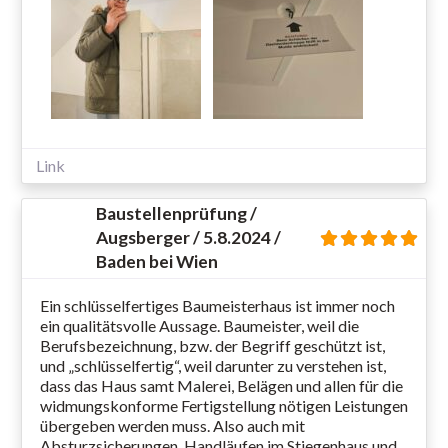
Link
Baustellenprüfung /
Augsberger / 5.8.2024 /
Baden bei Wien
Ein schlüsselfertiges Baumeisterhaus ist immer noch
ein qualitätsvolle Aussage. Baumeister, weil die
Berufsbezeichnung, bzw. der Begriff geschützt ist,
und „schlüsselfertig“, weil darunter zu verstehen ist,
dass das Haus samt Malerei, Belägen und allen für die
widmungskonforme Fertigstellung nötigen Leistungen
übergeben werden muss. Also auch mit
Absturzsicherungen, Handläufen im Stiegenhaus und