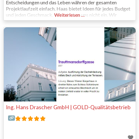
Entscheidungen und das Leben währen der gesamten
Projektlaufzeit einfach. Haas bietet Ideen für jedes Budget
und jeden Geschmack. Wir mischen uns nicht ein. Wir
Weiterlesen …
drängen uns nicht auf. Wir beraten dich! Es geht hier um dich
und dein Wohngefühl.
Ing. Hans Drascher GmbH | GOLD-Qualitätsbetrieb