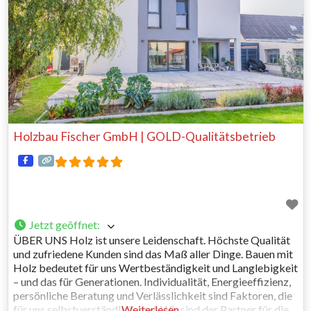
Holzbau Fischer GmbH | GOLD-Qualitätsbetrieb
Jetzt geöffnet
:
ÜBER UNS Holz ist unsere Leidenschaft. Höchste Qualität
und zufriedene Kunden sind das Maß aller Dinge. Bauen mit
Holz bedeutet für uns Wertbeständigkeit und Langlebigkeit
– und das für Generationen. Individualität, Energieeffizienz,
persönliche Beratung und Verlässlichkeit sind Faktoren, die
für uns selbstverständlich sind. Wir sind der Partner für die
Weiterlesen …