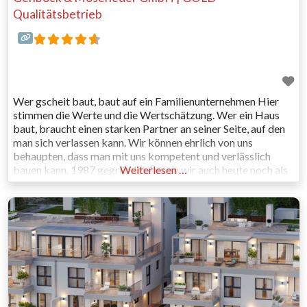
Qualitätsbetrieb
Wer gscheit baut, baut auf ein Familienunternehmen Hier
stimmen die Werte und die Wertschätzung. Wer ein Haus
baut, braucht einen starken Partner an seiner Seite, auf den
man sich verlassen kann. Wir können ehrlich von uns
behaupten, dass man mit uns kompetent und verlässlich
bauen kann. 1987 gegründet, bauen wir auch heute noch als
Weiterlesen …
Familienunternehmen Wohnhäuser und Objektgebäude in
Premiumqualität,