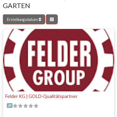
GARTEN
Erstellungsdatum
Felder KG | GOLD-Qualitätspartner