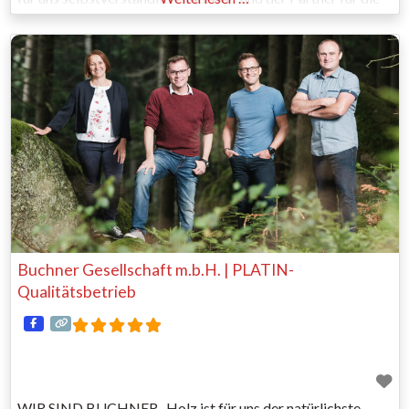
Umsetzung Ihrer Holzbauträume. QUALITÄTSHÄUSER
AUS DEM BURGENLAND Als moderner Holzbaubetrieb,
der
Buchner Gesellschaft m.b.H. | PLATIN-
Qualitätsbetrieb
WIR SIND BUCHNER „Holz ist für uns der natürlichste