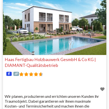
findet. Nachfrage stark steigend, da die WCB-Factory
überall
Haas Fertigbau Holzbauwerk GesmbH & Co KG |
DIAMANT-Qualitätsbetrieb
Wir planen, produzieren und errichten unseren Kunden ihr
Traumobjekt. Dabei garantieren wir ihnen maximale
Kosten- und Terminsicherheit und machen ihnen die