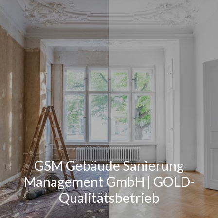
GSM Gebäude Sanierung
Management GmbH | GOLD-
Qualitätsbetrieb