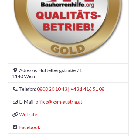
Adresse:
Hüttelbergstraße 71
1140
Wien
Telefon:
0800 20 10 43 | +43 1 416 51 08
E-Mail:
office
@
gsm-austria.at
Website
Facebook