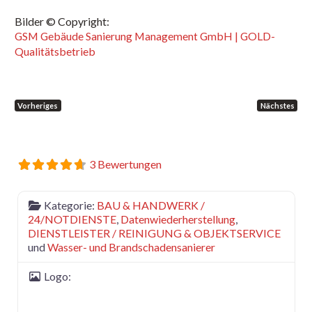
Bilder © Copyright:
GSM Gebäude Sanierung Management GmbH | GOLD-
Qualitätsbetrieb
Vorheriges
Nächstes
3 Bewertungen
Kategorie:
BAU & HANDWERK /
24/NOTDIENSTE
,
Datenwiederherstellung
,
DIENSTLEISTER / REINIGUNG & OBJEKTSERVICE
und
Wasser- und Brandschadensanierer
Logo: