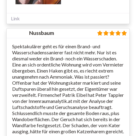
Link
Nussbaum
Spektakulärer geht es für einen Brand- und
Wasserschadenssanierer fast nicht mehr. Nur ist es
diesmal weder ein Brand- noch ein Wasserschaden.
Eine an sich ordentliche Wohnung wird vom Vermieter
übergeben. Einen Haken gibt es, es riecht extrem
unangenehm nach Ammoniak. Was ist passiert?
Offenbar hat der Wohnungskater markiert und seine
Duftspuren überall hin gesetzt, der Eigentümer war
verzweifelt. Firmenchef Patrik Eibel hat Peter Tappler
von der Innenraumanalytik.at mit der Analyse der
Luftschadstoffe und Geruchsanalyse beauftragt.
Schlussendlich musste der gesamte Boden raus, plus
Wandoberflächen. Der Geruch hat sich bereits in der
Wandfarbe festgesetzt. Der Schaden, der vom Kater
ausging, hätte für einen großen Katzenharem gereicht.