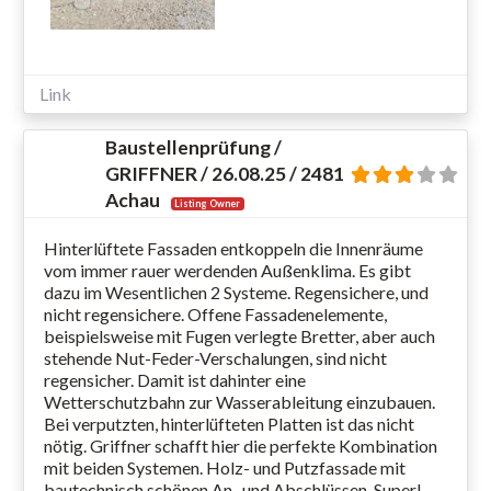
Link
Baustellenprüfung /
GRIFFNER / 26.08.25 / 2481
Achau
Listing Owner
Hinterlüftete Fassaden entkoppeln die Innenräume
vom immer rauer werdenden Außenklima. Es gibt
dazu im Wesentlichen 2 Systeme. Regensichere, und
nicht regensichere. Offene Fassadenelemente,
beispielsweise mit Fugen verlegte Bretter, aber auch
stehende Nut-Feder-Verschalungen, sind nicht
regensicher. Damit ist dahinter eine
Wetterschutzbahn zur Wasserableitung einzubauen.
Bei verputzten, hinterlüfteten Platten ist das nicht
nötig. Griffner schafft hier die perfekte Kombination
mit beiden Systemen. Holz- und Putzfassade mit
bautechnisch schönen An- und Abschlüssen. Super!