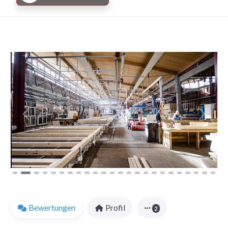
Vorheriges
Nächst
Bewertungen
Profil
2