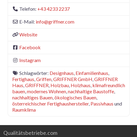
Telefon:
+43 4233 2237
E-Mail:
info
@
griffner.com
Website
Facebook
Instagram
Schlagwörter:
Designhaus
,
Einfamilienhaus
,
Fertighaus
,
Griffen
,
GRIFFNER GmbH
,
GRIFFNER
Haus
,
GRIFFNER
,
Holzbau
,
Holzhaus
,
klimafreundlich
bauen
,
modernes Wohnen
,
nachhaltige Baustoffe
,
nachhaltiges Bauen
,
ökologisches Bauen
,
österreichischer Fertighaushersteller
,
Passivhaus
und
Raumklima
Qualitätsbetriebe.com