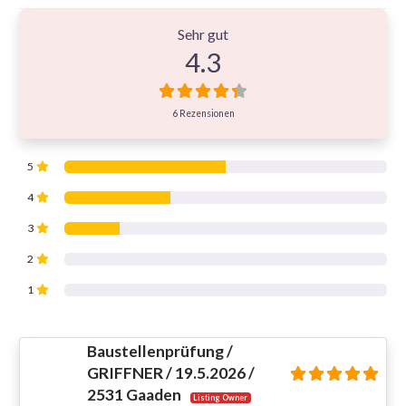
6 Bewertungen
on
“Griffnerhaus GmbH | GOLD
Sehr gut
4.3
6 Rezensionen
5
4
3
2
1
Baustellenprüfung /
GRIFFNER / 19.5.2026 /
2531 Gaaden
Listing Owner