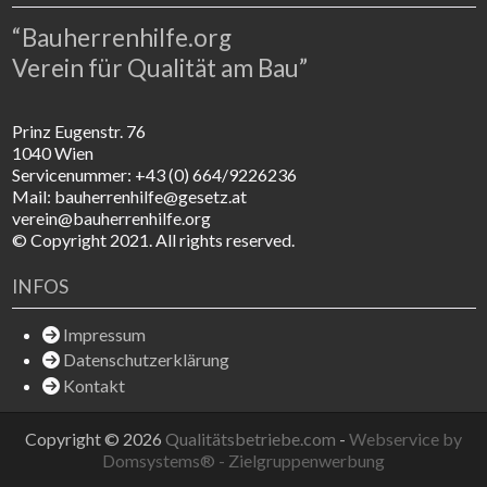
“Bauherrenhilfe.org
Verein für Qualität am Bau”
Prinz Eugenstr. 76
1040 Wien
Servicenummer: +43 (0) 664/9226236
Mail: bauherrenhilfe@gesetz.at
verein@bauherrenhilfe.org
© Copyright 2021. All rights reserved.
INFOS
Impressum
Datenschutzerklärung
Kontakt
Copyright © 2026
Qualitätsbetriebe.com
-
Webservice by
Domsystems® - Zielgruppenwerbung