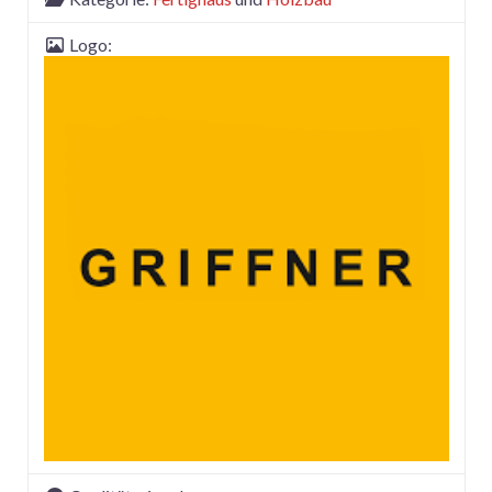
Logo: