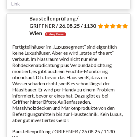
Link
Baustellenprüfung /
GRIFFNER / 26.08.25 / 1130
Wien
Listing Owner
Fertigteilhäuser im „Luxussegment“ sind eigentlich
keine Luxushäuser. Aber es wird „state of the art“
verbaut. Im Nassraum wird nicht nur eine
Rohdeckenabdichtung plus Verbundabdichtung
montiert, es gibt auch ein Feuchte-Monitoring
obendrauf. D.h. bevor das Haus weiß, dass ein
Wasserschaden droht, weiß es schon längst der
Häuslbauer. Er wird per Handy zu einem Problem
informiert, bevor er eines hat. Dazu gibt es bei
Griffner hinterlüftete Außenfassaden,
Massivholzdecken und Markenprodukte von den
Befestigungsmitteln bis zur Haustechnik. Kein Luxus,
aber gut investiertes Geld !
Baustellenprüfung / GRIFFNER / 26.08.25 / 1130