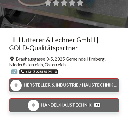
HL Hutterer & Lechner GmbH |
GOLD-Qualitätspartner
Brauhausgasse 3-5
,
2325
Gemeinde Himberg
,
Niederösterreich
,
Österreich
+43 (0) 2235 86 291 - 0
HERSTELLER & INDUSTRIE / HAUSTECHNIK
HANDEL/HAUSTECHNIK
11