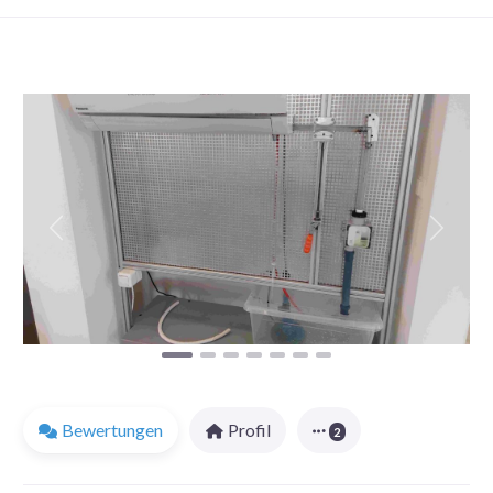
Favorit
Vorheriges
Nächst
Bewertungen
Profil
2