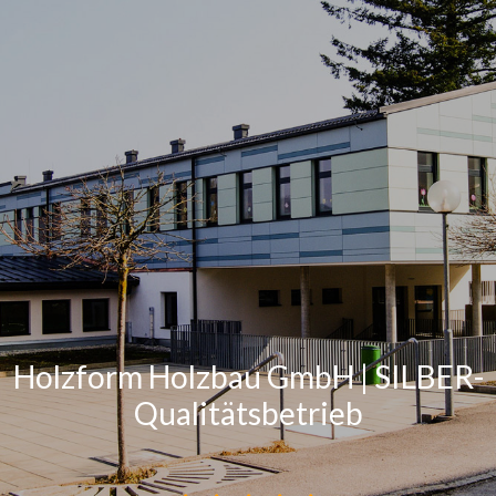
Holzform Holzbau GmbH | SILBER-
Qualitätsbetrieb