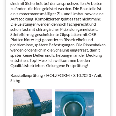
sind mit Sicherheit bei den anspruchsvollen Arbeiten
zu finden, die hier geleistet werden. Die Baustelle ist
ein zimmermannsmäßiger Zu- und Umbau sowie eine
Aufstockung. Komplizierter geht es fast nicht mehr.
Die Leistungen werden dennoch fachgerecht und
schon fast mit chirurgischer Präzision gemeistert.
Stiefelförmig geschnittente Gipsplatten mit OSB-
Platten hinterlegt garantieren Rissefreiheit und
problemlose, spätere Befestigungen. Die Rinnenhaken
werden ordentlich in die Schalung eingefräst, damit
später keine Dellen und Erhebungen an der Deckung
entstehen. Top! Herzlich willkommen bei den
Qualitätsbetrieben. Gelungene Erstprüfung!
Baustellenprüfung / HOLZFORM / 3.10.2023 / Anif,
Slzbg.