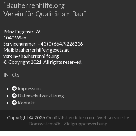
“Bauherrenhilfe.org
Verein für Qualität am Bau”
Prinz Eugenstr. 76
1040 Wien
Servicenummer: +43 (0) 664/9226236
Mail: bauherrenhilfe@gesetz.at
verein@bauherrenhilfe.org
© Copyright 2021. All rights reserved.
INFOS
Impressum
Datenschutzerklärung
Kontakt
Copyright © 2026
Qualitätsbetriebe.com
-
Webservice by
Domsystems® - Zielgruppenwerbung