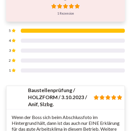
1 Rezension
5
4
3
2
1
Baustellenprüfung /
HOLZFORM / 3.10.2023 /
Anif, Slzbg.
Wenn der Boss sich beim Abschlussfoto im
Hintergrund hält, dann ist das auch nur EINE Erklärung
für das gute Arbeitsklima in diesem Betrieb. Weitere