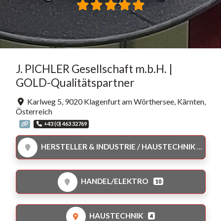
J. PICHLER Gesellschaft m.b.H. |
GOLD-Qualitätspartner
Karlweg 5
,
9020
Klagenfurt am Wörthersee
,
Kärnten
,
Österreich
+43 (0) 463 32769
HERSTELLER & INDUSTRIE / HAUSTECHNIK
HANDEL/ELEKTRO
10
HAUSTECHNIK
4