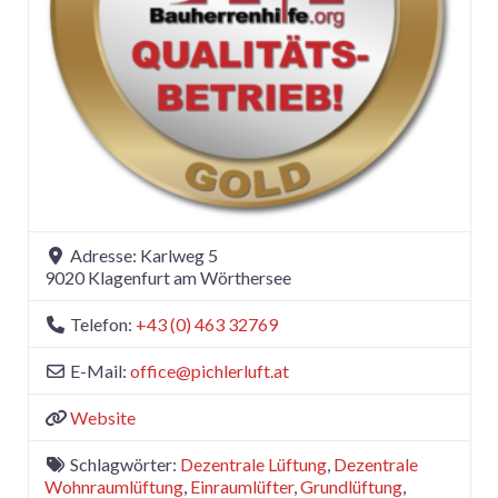
Adresse:
Karlweg 5
9020
Klagenfurt am Wörthersee
Telefon:
+43 (0) 463 32769
E-Mail:
office
@
pichlerluft.at
Website
Schlagwörter:
Dezentrale Lüftung
,
Dezentrale
Wohnraumlüftung
,
Einraumlüfter
,
Grundlüftung
,