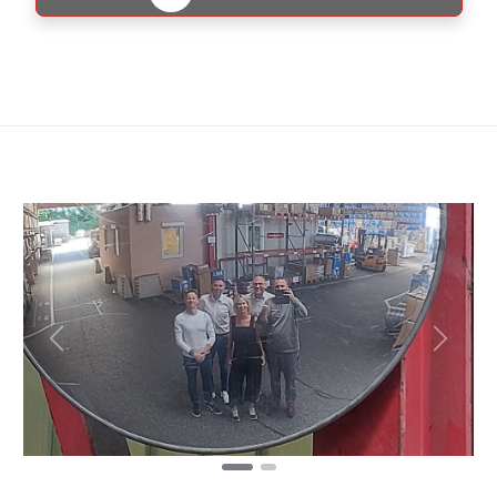
Jetzt bewerten!
Favorit
Vorheriges
Nächst