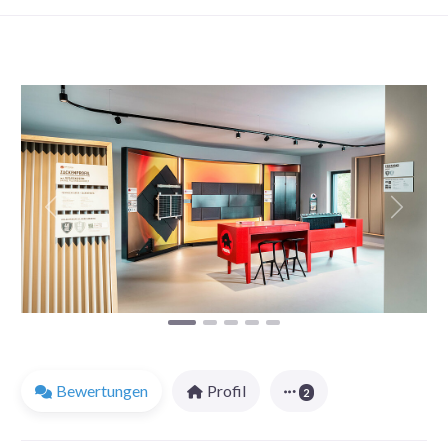
Favorit
Vorheriges
Nächst
Bewertungen
Profil
2