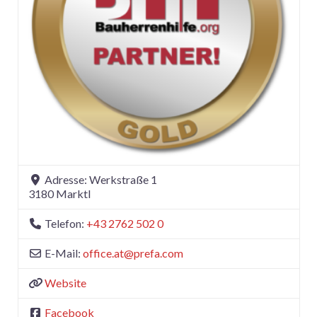
Adresse:
Werkstraße 1
3180
Marktl
Telefon:
+43 2762 502 0
E-Mail:
office.at
@
prefa.com
Website
Facebook