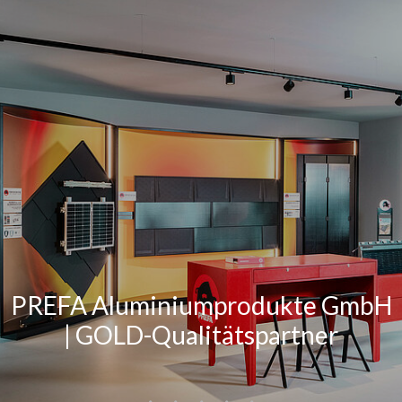
PREFA Aluminiumprodukte GmbH
| GOLD-Qualitätspartner