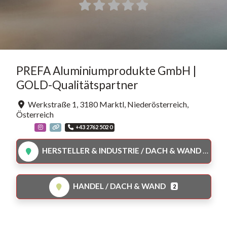
PREFA Aluminiumprodukte GmbH |
GOLD-Qualitätspartner
Werkstraße 1
,
3180
Marktl
,
Niederösterreich
,
Österreich
+43 2762 502 0
HERSTELLER & INDUSTRIE / DACH & WAND
HANDEL / DACH & WAND
2