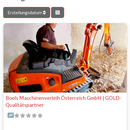
Erstellungsdatum
Boels Maschinenverleih Österreich GmbH | GOLD-
Qualitätspartner