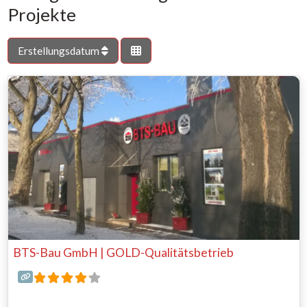
Projekte
Erstellungsdatum
BTS-Bau GmbH | GOLD-Qualitätsbetrieb