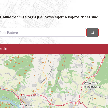
Bauherrenhilfe.org-Qualitätssiegel" ausgezeichnet sind.
 Baden)
Suchen
ntakt