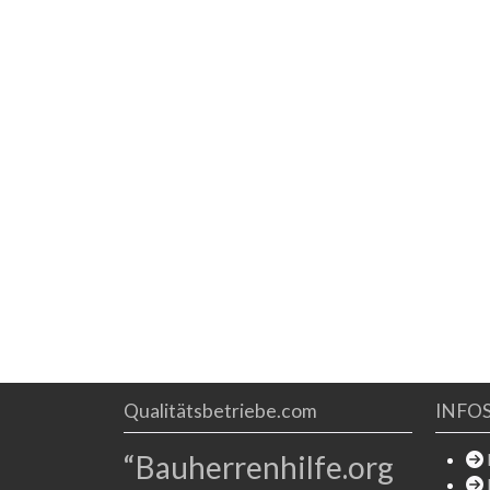
Qualitätsbetriebe.com
INFO
“Bauherrenhilfe.org