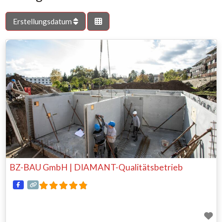
Erstellungsdatum
BZ-BAU GmbH | DIAMANT-Qualitätsbetrieb