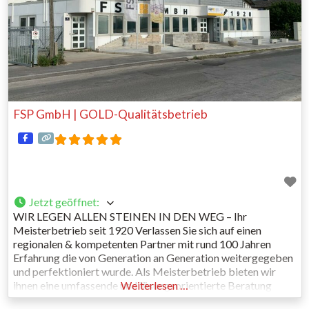
FSP GmbH | GOLD-Qualitätsbetrieb
Jetzt geöffnet
:
WIR LEGEN ALLEN STEINEN IN DEN WEG – Ihr
Meisterbetrieb seit 1920 Verlassen Sie sich auf einen
regionalen & kompetenten Partner mit rund 100 Jahren
Erfahrung die von Generation an Generation weitergegeben
und perfektioniert wurde. Als Meisterbetrieb bieten wir
ihnen eine umfassende und lösungsorientierte Beratung
Weiterlesen …
Vorort, eine individuelle und detaillierte Planung bis hin zur