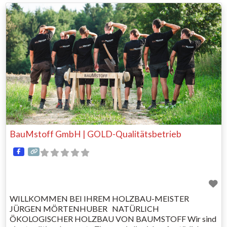
fachgerechten und professionellen Umsetzung. Frei nach
BauMstoff GmbH | GOLD-Qualitätsbetrieb
WILLKOMMEN BEI IHREM HOLZBAU-MEISTER
JÜRGEN MÖRTENHUBER NATÜRLICH
ÖKOLOGISCHER HOLZBAU VON BAUMSTOFF Wir sind