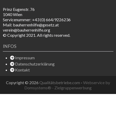
Prinz Eugenstr. 76
1040 Wien
Servicenummer: +43 (0) 664/9226236
Mail: bauherrenhilfe@gesetz.at
verein@bauherrenhilfe.org
© Copyright 2021. All rights reserved.
INFOS
Impressum
Datenschutzerklärung
Kontakt
Copyright © 2026
Qualitätsbetriebe.com
-
Webservice by
Domsystems® - Zielgruppenwerbung