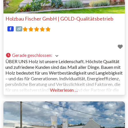
Holzbau Fischer GmbH | GOLD-Qualitätsbetrieb
Gerade geschlossen
:
ÜBER UNS Holz ist unsere Leidenschaft. Höchste Qualität
und zufriedene Kunden sind das Maß aller Dinge. Bauen mit
Holz bedeutet für uns Wertbeständigkeit und Langlebigkeit
– und das für Generationen. Individualität, Energieeffizienz,
persönliche Beratung und Verlässlichkeit sind Faktoren, die
für uns selbstverständlich sind. Wir sind der Partner für die
Weiterlesen …
Umsetzung Ihrer Holzbauträume. QUALITÄTSHÄUSER
AUS DEM BURGENLAND Als moderner Holzbaubetrieb,
der