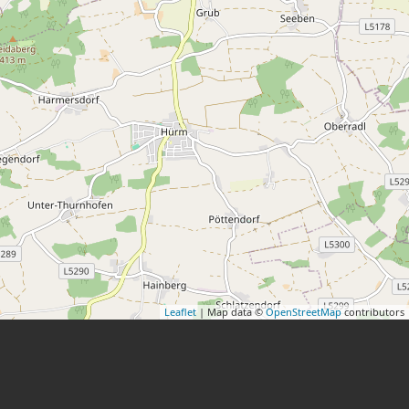
Leaflet
| Map data ©
OpenStreetMap
contributors