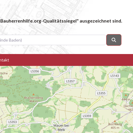
Bauherrenhilfe.org-Qualitätssiegel" ausgezeichnet sind.
 Baden)
Suchen
ntakt