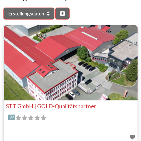
Erstellungsdatum
STT GmbH | GOLD-Qualitätspartner