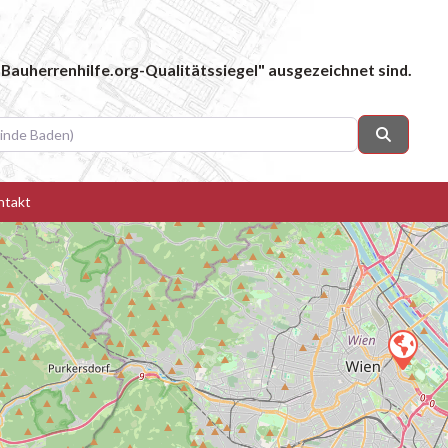
Bauherrenhilfe.org-Qualitätssiegel" ausgezeichnet sind.
 Baden)
Suchen
ntakt