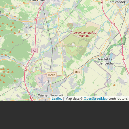
Leaflet
| Map data ©
OpenStreetMap
contributors