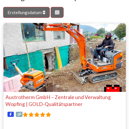
Erstellungsdatum
Austrotherm GmbH – Zentrale und Verwaltung
Wopfing | GOLD-Qualitätspartner