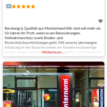
Beratung & Qualität aus Meisterhand Wir sind seit mehr als
50 Jahren Ihr Profi, wenn es um Renovierungen,
Vollwärmeschutz sowie Boden- und
Rostschutzbeschichtungen geht. Mit unserer jahrelangen
Erfahrung in der Branche bieten wir Kunden hochwertige
Malerarbeiten zu fairen Preisen. Freundliche und talentierte
Weiterlesen …
Handwerker setzen sich dafür ein, dass jedes Projekt, ob
groß oder klein, mit höchster Professionalität und
Zuverlässigkeit ausgeführt