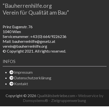
“Bauherrenhilfe.org
Verein für Qualität am Bau”
Prinz Eugenstr. 76
1040 Wien
Servicenummer: +43 (0) 664/9226236
Mail: bauherrenhilfe@gesetz.at
verein@bauherrenhilfe.org
© Copyright 2021. All rights reserved.
INFOS
Impressum
Datenschutzerklärung
Kontakt
Copyright © 2026
Qualitätsbetriebe.com
-
Webservice by
Domsystems® - Zielgruppenwerbung