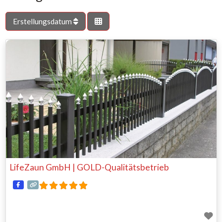
Erstellungsdatum
LifeZaun GmbH | GOLD-Qualitätsbetrieb