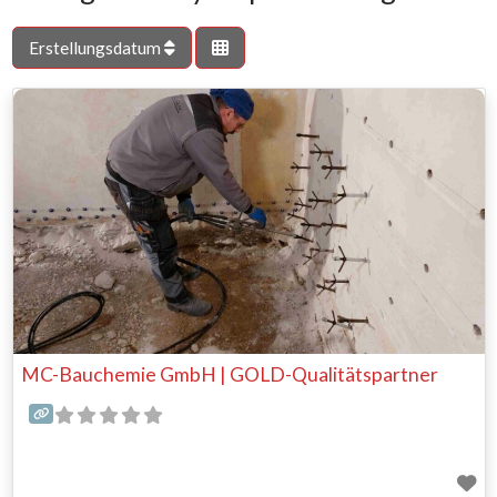
Erstellungsdatum
MC-Bauchemie GmbH | GOLD-Qualitätspartner