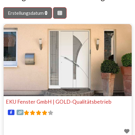
Erstellungsdatum
EKU Fenster GmbH | GOLD-Qualitätsbetrieb