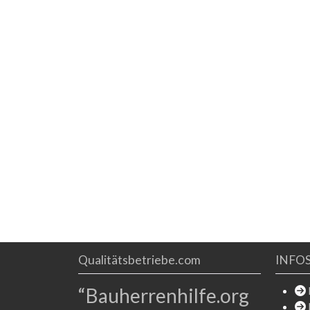
Gebäude. Dachdecker Ihr Handwerk geschützt
Qualitätsbetriebe.com
INFO
“Bauherrenhilfe.org