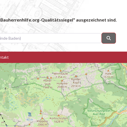
Bauherrenhilfe.org-Qualitätssiegel" ausgezeichnet sind.
 Baden)
Suchen
ntakt