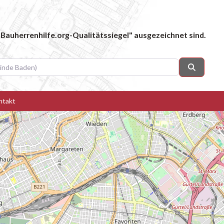
Bauherrenhilfe.org-Qualitätssiegel" ausgezeichnet sind.
 Baden)
Suchen
ntakt