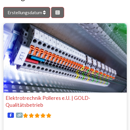
Erstellungsdatum
Elektrotrechnik Polleres e.U. | GOLD-
Qualitätsbetrieb