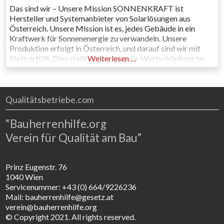
Das sind wir – Unsere Mission SONNENKRAFT ist
Hersteller und Systemanbieter von Solarlösungen aus
Österreich. Unsere Mission ist es, jedes Gebäude in ein
Kraftwerk für Sonnenenergie zu verwandeln. Unsere
Produktion erfolgt in Österreich, und darauf sind wir mit
Stolz erfüllt. Dies stellt sicher, dass die Wertschöpfung im
Weiterlesen …
Land bleibt und wir langfristig die Technologie hier erhalten,
während wir unsere Abhängigkeit
Qualitätsbetriebe.com
“Bauherrenhilfe.org
Verein für Qualität am Bau”
Prinz Eugenstr. 76
1040 Wien
Servicenummer: +43 (0) 664/9226236
Mail: bauherrenhilfe@gesetz.at
verein@bauherrenhilfe.org
© Copyright 2021. All rights reserved.