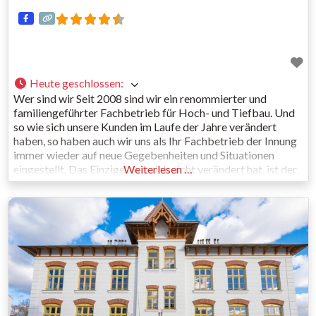
Heute geschlossen
:
Wer sind wir Seit 2008 sind wir ein renommierter und
familiengeführter Fachbetrieb für Hoch- und Tiefbau. Und
so wie sich unsere Kunden im Laufe der Jahre verändert
haben, so haben auch wir uns als Ihr Fachbetrieb der Innung
immer wieder auf neue Gegebenheiten und Situationen
eingestellt. Das Einzige, was sich nicht verändert hat, ist der
Weiterlesen …
hohe Qualitätsanspruch, den wir uns