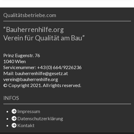
Seite im Unternehmen beschäftigt ist. Durch jahrelange
Erfahrung bei der Herstellung von Dächern, wünschen
Qualitätsbetriebe.com
“Bauherrenhilfe.org
Verein für Qualität am Bau”
Prinz Eugenstr. 76
1040 Wien
Servicenummer: +43 (0) 664/9226236
Mail: bauherrenhilfe@gesetz.at
verein@bauherrenhilfe.org
© Copyright 2021. All rights reserved.
INFOS
Impressum
Datenschutzerklärung
Kontakt