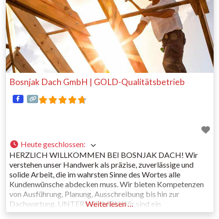
Bosnjak Dach GmbH | GOLD-Qualitätsbetrieb
Heute geschlossen
:
HERZLICH WILLKOMMEN BEI BOSNJAK DACH! Wir
verstehen unser Handwerk als präzise, zuverlässige und
solide Arbeit, die im wahrsten Sinne des Wortes alle
Kundenwünsche abdecken muss. Wir bieten Kompetenzen
von Ausführung, Planung, Ausschreibung bis hin zur
Dachwartung. UNTERNEHMEN Wir sind ein
Weiterlesen …
Familienunternehmen, wo die ausführende und bauleitende