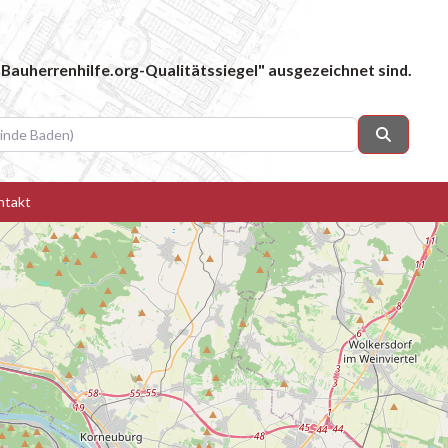
Bauherrenhilfe.org-Qualitätssiegel" ausgezeichnet sind.
 Baden)
Suchen
ntakt