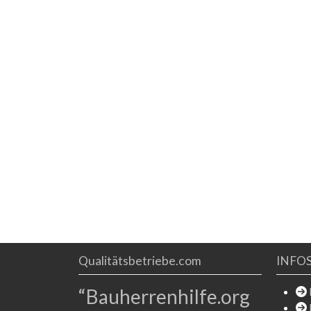
Qualitätsbetriebe.com
INFO
“Bauherrenhilfe.org