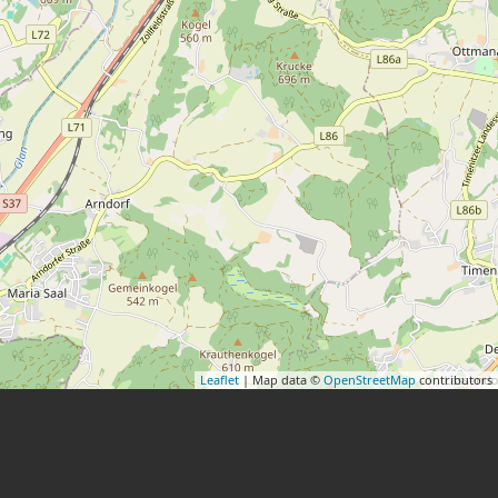
Leaflet
| Map data ©
OpenStreetMap
contributors