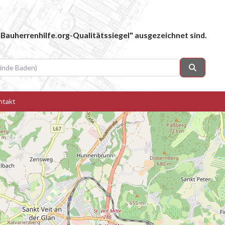
Bauherrenhilfe.org-Qualitätssiegel" ausgezeichnet sind.
 Baden)
Suchen
ntakt