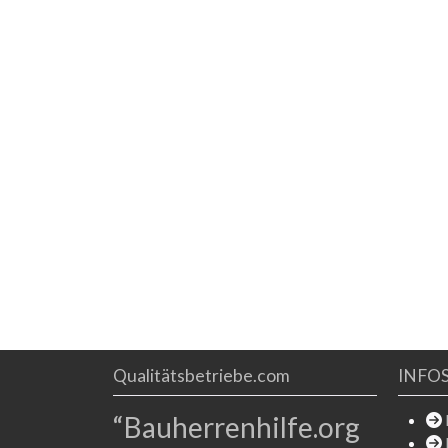
Qualitätsbetriebe.com
INFO
“Bauherrenhilfe.org