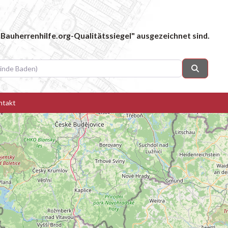
Bauherrenhilfe.org-Qualitätssiegel" ausgezeichnet sind.
 Baden)
Suchen
ntakt