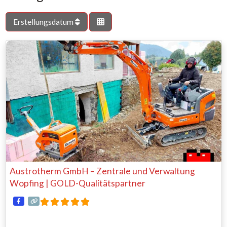
Erstellungsdatum
Austrotherm GmbH – Zentrale und Verwaltung
Wopfing | GOLD-Qualitätspartner