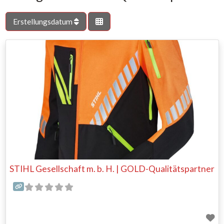
Erstellungsdatum
STIHL Gesellschaft m. b. H. | GOLD-Qualitätspartner