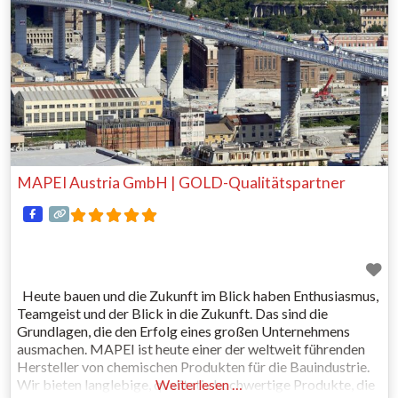
MAPEI Austria GmbH | GOLD-Qualitätspartner
Heute bauen und die Zukunft im Blick haben Enthusiasmus,
Teamgeist und der Blick in die Zukunft. Das sind die
Grundlagen, die den Erfolg eines großen Unternehmens
ausmachen. MAPEI ist heute einer der weltweit führenden
Hersteller von chemischen Produkten für die Bauindustrie.
Wir bieten langlebige, qualitativ hochwertige Produkte, die
Weiterlesen …