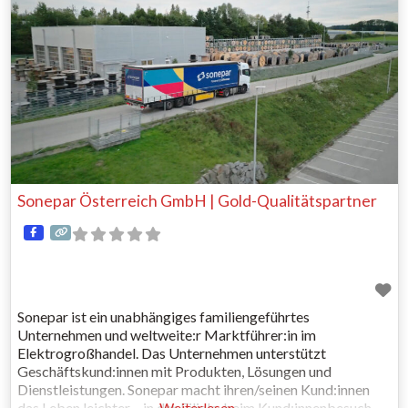
Technologie. Gelebte Nachhaltigkeit: Durch konsequente
Sonepar Österreich GmbH | Gold-Qualitätspartner
Sonepar ist ein unabhängiges familiengeführtes
Unternehmen und weltweite:r Marktführer:in im
Elektrogroßhandel. Das Unternehmen unterstützt
Geschäftskund:innen mit Produkten, Lösungen und
Dienstleistungen. Sonepar macht ihren/seinen Kund:innen
das Leben leichter – in der Filiale, beim Kund:innenbesuch,
Weiterlesen …