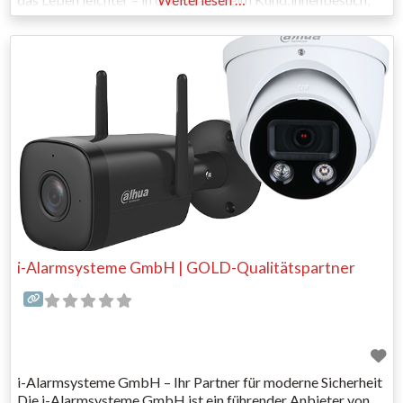
per Telefon oder online – wie auch immer wir gebraucht
werden. Sonepar Österreich gehört zur Sonepar Gruppe, als
multinationales Unternehmen bieten wir unseren Kund:innen
soviel Regionalität wie möglich
i-Alarmsysteme GmbH | GOLD-Qualitätspartner
i-Alarmsysteme GmbH – Ihr Partner für moderne Sicherheit
Die i-Alarmsysteme GmbH ist ein führender Anbieter von