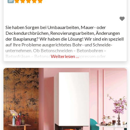
Sie haben Sorgen bei Umbauarbeiten, Mauer- oder
Deckendurchbrüchen, Renovierungsarbeiten, Änderungen
der Bauplanung? Wir haben die Lösung! Wir sind ein speziell
auf Ihre Probleme ausgerichtetes Bohr- und Schneide-
unternehmen. Ob Betonschneiden – Betonbohren –
Betonfräsen – Betonschleifen – Betonpressen oder
Weiterlesen …
Betonbeißen, ob große Öffnungen oder tiefe Bohrungen, ob
Oberflächenbearbeitung, Abbruch oder Fugenschnitt: Wir
sind qualifiziert und haben die technischen Voraussetzungen
geschaffen, die