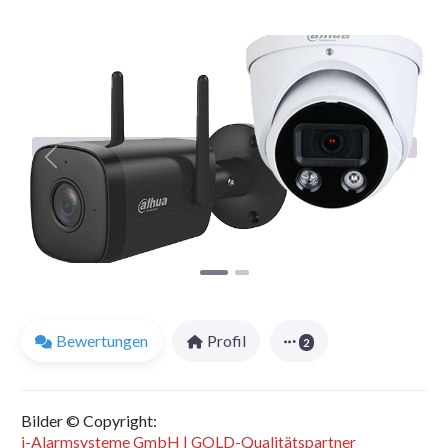
Favorit
Vorheriges
Nächst
Bewertungen
Profil
2
Bilder © Copyright:
i-Alarmsysteme GmbH | GOLD-Qualitätspartner