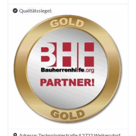
Qualitätssiegel:
Adresse:
Technologiestraße 4 2722 Weikersdorf