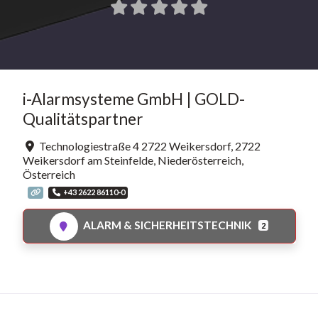
i-Alarmsysteme GmbH | GOLD-
Qualitätspartner
Technologiestraße 4 2722 Weikersdorf
,
2722
Weikersdorf am Steinfelde
,
Niederösterreich
,
Österreich
+43 2622 86110-0
ALARM & SICHERHEITSTECHNIK
2