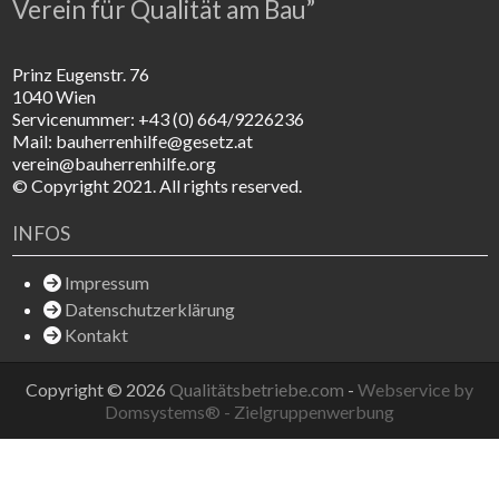
Verein für Qualität am Bau”
Prinz Eugenstr. 76
1040 Wien
Servicenummer: +43 (0) 664/9226236
Mail: bauherrenhilfe@gesetz.at
verein@bauherrenhilfe.org
© Copyright 2021. All rights reserved.
INFOS
Impressum
Datenschutzerklärung
Kontakt
Copyright © 2026
Qualitätsbetriebe.com
-
Webservice by
Domsystems® - Zielgruppenwerbung