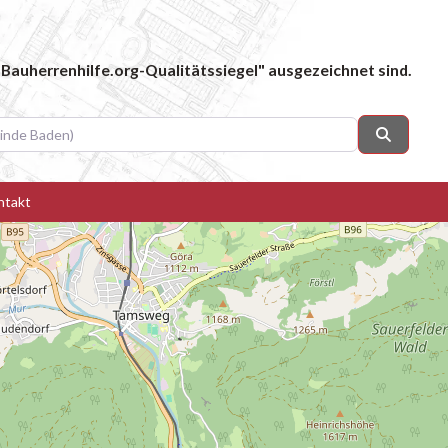
Bauherrenhilfe.org-Qualitätssiegel" ausgezeichnet sind.
 Baden)
Suchen
ntakt