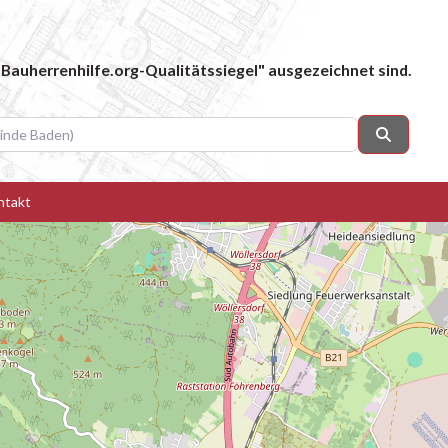
Bauherrenhilfe.org-Qualitätssiegel" ausgezeichnet sind.
 Baden)
Suchen
ntakt